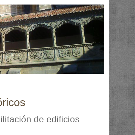
óricos
itación de edificios