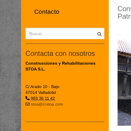
Con
Contacto
Patr
Contacta con nosotros
Construcciones y Rehabilitaciones
STOA S.L.
C/ Arado 10 - Bajo
47014 Valladolid
983 36 11 42
stoa@crstoa.com