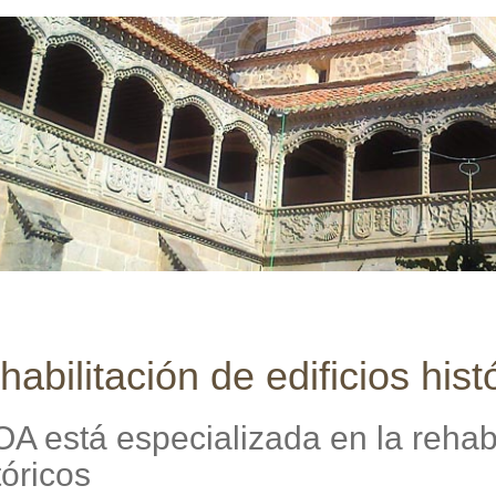
abilitación de edificios hist
A está especializada en la rehabil
tóricos