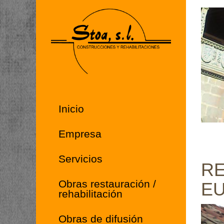
Inicio
Empresa
Servicios
RE
Obras restauración /
EU
rehabilitación
Obras de difusión