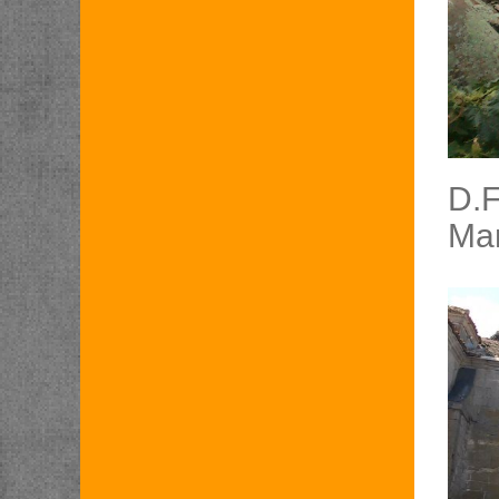
D.F
Mar