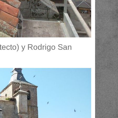
itecto) y Rodrigo San