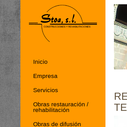
Inicio
Empresa
Servicios
RE
Obras restauración /
TE
rehabilitación
Obras de difusión