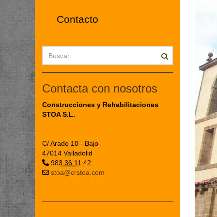
Contacto
Contacta con nosotros
Construcciones y Rehabilitaciones
STOA S.L.
C/ Arado 10 - Bajo
47014 Valladolid
983 36 11 42
stoa@crstoa.com