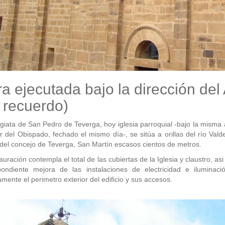
a ejecutada bajo la dirección del 
 recuerdo)
giata de San Pedro de Teverga, hoy iglesia parroquial -bajo la misma 
r del Obispado, fechado el mismo día-, se sitúa a orillas del río Vald
 del concejo de Teverga, San Martín escasos cientos de metros.
auración contempla el total de las cubiertas de la Iglesia y claustro, a
pondiente mejora de las instalaciones de electricidad e ilumina
amente el perimetro exterior del edificio y sus accesos.